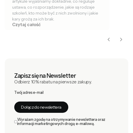
artykule wyjaśniamy dokładnie, co reguluje
ustawa, co rozporządzenie, jakie są rodzaje
szkoleń, kto może być z nich zwolniony i jakie
kary grożą za ich brak.
Czytaj całość
Zapisz się na Newsletter
Odbierz 10% rabatu na pierwsze zakupy.
Twój adres e-mail
Dołącz do newslettera
Wyrażam zgodę na otrzymywanie newslettera oraz
informacji marketingowych drogą e-mailową.