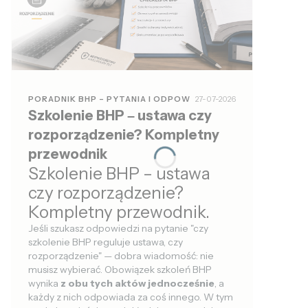
PORADNIK BHP – PYTANIA I ODPOW
27-07-2026
Szkolenie BHP – ustawa czy
rozporządzenie? Kompletny
przewodnik
Szkolenie BHP – ustawa
czy rozporządzenie?
Kompletny przewodnik.
Jeśli szukasz odpowiedzi na pytanie "czy
szkolenie BHP reguluje ustawa, czy
rozporządzenie" — dobra wiadomość: nie
musisz wybierać. Obowiązek szkoleń BHP
wynika
z obu tych aktów jednocześnie
, a
każdy z nich odpowiada za coś innego. W tym