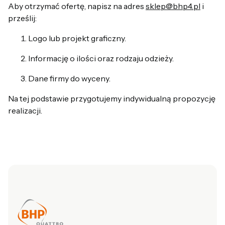
Aby otrzymać ofertę, napisz na adres
sklep@bhp4.pl
i
prześlij:
Logo lub projekt graficzny.
Informację o ilości oraz rodzaju odzieży.
Dane firmy do wyceny.
Na tej podstawie przygotujemy indywidualną propozycję
realizacji.