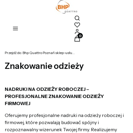
Otwórz wyszukiwarkę
Produkty w koszyku: 0. Zoba
Przejdź do:
Bhp Quattro Poznań sklep-usługi bhp
Znakowanie odzieży
NADRUKI NA ODZIEŻY ROBOCZEJ –
PROFESJONALNE ZNAKOWANIE ODZIEŻY
FIRMOWEJ
Oferujemy profesjonalne nadruki na odzieży roboczej i
firmowej, które pozwalają budować spójny i
rozpoznawalny wizerunek Twojej firmy. Realizujemy