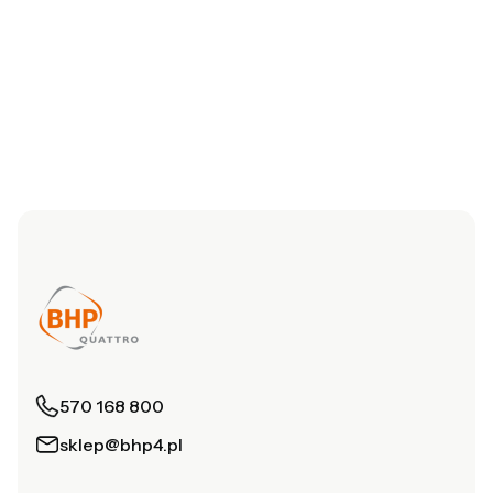
570 168 800
sklep@bhp4.pl