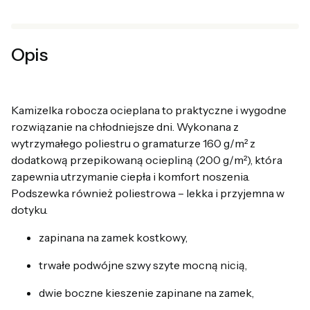
Opis
Kamizelka robocza ocieplana to praktyczne i wygodne
rozwiązanie na chłodniejsze dni. Wykonana z
wytrzymałego poliestru o gramaturze 160 g/m² z
dodatkową przepikowaną ociepliną (200 g/m²), która
zapewnia utrzymanie ciepła i komfort noszenia.
Podszewka również poliestrowa – lekka i przyjemna w
dotyku.
zapinana na zamek kostkowy,
trwałe podwójne szwy szyte mocną nicią,
dwie boczne kieszenie zapinane na zamek,