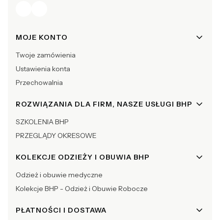
Linki w stopce
MOJE KONTO
Twoje zamówienia
Ustawienia konta
Przechowalnia
ROZWIĄZANIA DLA FIRM, NASZE USŁUGI BHP
SZKOLENIA BHP
PRZEGLĄDY OKRESOWE
KOLEKCJE ODZIEŻY I OBUWIA BHP
Odzież i obuwie medyczne
Kolekcje BHP - Odzież i Obuwie Robocze
PŁATNOŚCI I DOSTAWA