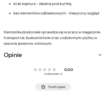
brak kaptura – idealna pod kurtkę,
bez elementów odblaskowych – klasyczny wygląd.
Kamizelka doskonale sprawdza się w pracy w magazynie,
transporcie, budownictwie oraz codziennym użytku w
sezonie jesienno-zimowym.
Opinie
0.00
Liczba ocen: 0
Oceń i opisz