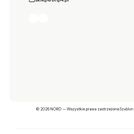
© 2026 NORD — Wszystkie prawa zastrzeżone.
Szablon