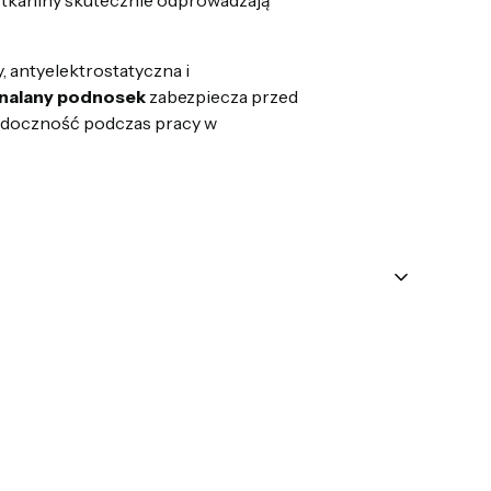
 antyelektrostatyczna i
 nalany podnosek
zabezpiecza przed
idoczność podczas pracy w