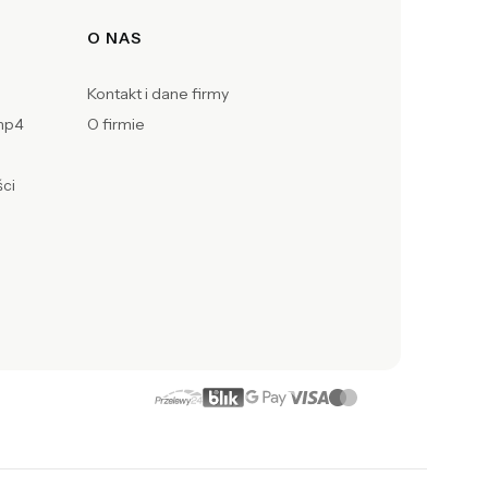
O NAS
Kontakt i dane firmy
Bhp4
O firmie
ci