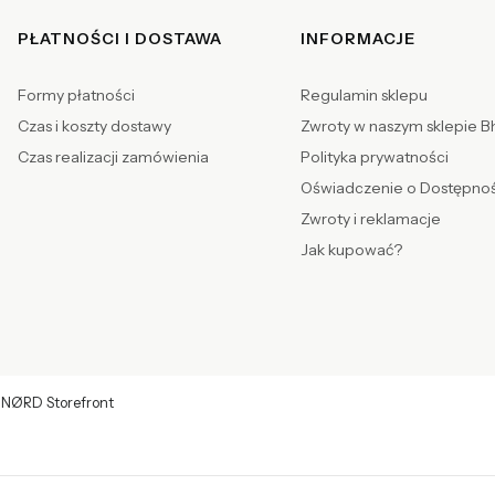
PŁATNOŚCI I DOSTAWA
INFORMACJE
Formy płatności
Regulamin sklepu
Czas i koszty dostawy
Zwroty w naszym sklepie 
Czas realizacji zamówienia
Polityka prywatności
Oświadczenie o Dostępnoś
Zwroty i reklamacje
Jak kupować?
 NØRD Storefront