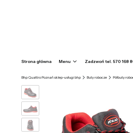
Strona główna
Menu
Zadzwoń tel. 570 168 
Bhp Quattro Poznań sklep-usługi bhp
Buty robocze
Półbuty robo