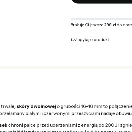
Brakuje Ci jeszcze
299 zł
do darm
Zapytaj o produkt
trwałej
skóry dwoinowej
o grubości 1,6–1,8 mm to połączeni
 przełamany białymi i czerwonymi przeszyciami nadaje obuwiu
sek
chroni palce przed uderzeniami z energią do 200 J i zgn
y, miękki język
oraz higroskopijna wyściółka z przewiewnej