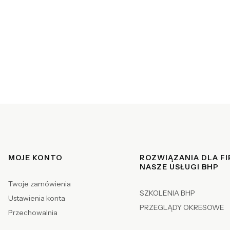
Linki w stopce
MOJE KONTO
ROZWIĄZANIA DLA FI
NASZE USŁUGI BHP
Twoje zamówienia
SZKOLENIA BHP
Ustawienia konta
PRZEGLĄDY OKRESOWE
Przechowalnia